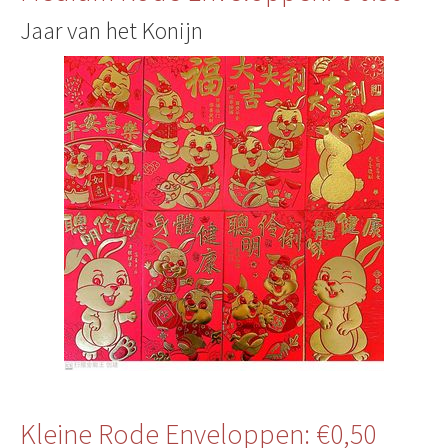
Jaar van het Konijn
Kleine Rode Enveloppen: €0,50