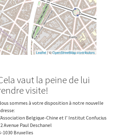
Leaflet
| ©
OpenStreetMap contributors
Cela vaut la peine de lui
rendre visite!
ous sommes à votre disposition à notre nouvelle
dresse:
’Association Belgique-Chine et l’ Institut Confucius
2 Avenue Paul Deschanel
-1030 Bruxelles