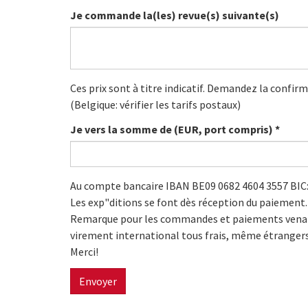
Je commande la(les) revue(s) suivante(s)
Ces prix sont à titre indicatif. Demandez la confir
(Belgique: vérifier les tarifs postaux)
Je vers la somme de (EUR, port compris)
*
Au compte bancaire IBAN BE09 0682 4604 3557 BI
Les exp"ditions se font dès réception du paiement.
Remarque pour les commandes et paiements venant d
virement international tous frais, même étrangers
Merci!
Envoyer