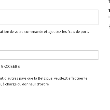
T
mation de votre commande et ajoutez les frais de port.
C: GKCCBEBB
'autres pays que la Belgique: veullezt effectuer le
, à charge du donneur d'ordre.