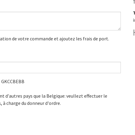
T
mation de votre commande et ajoutez les frais de port.
C: GKCCBEBB
'autres pays que la Belgique: veullezt effectuer le
, à charge du donneur d'ordre.