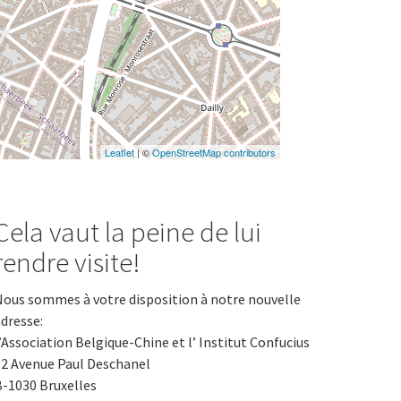
Leaflet
| ©
OpenStreetMap contributors
Cela vaut la peine de lui
rendre visite!
ous sommes à votre disposition à notre nouvelle
dresse:
’Association Belgique-Chine et l’ Institut Confucius
2 Avenue Paul Deschanel
-1030 Bruxelles