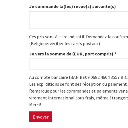
Je commande la(les) revue(s) suivante(s)
Ces prix sont à titre indicatif. Demandez la confir
(Belgique: vérifier les tarifs postaux)
Je vers la somme de (EUR, port compris)
*
Au compte bancaire IBAN BE09 0682 4604 3557 BI
Les exp"ditions se font dès réception du paiement.
Remarque pour les commandes et paiements venant d
virement international tous frais, même étrangers
Merci!
Envoyer